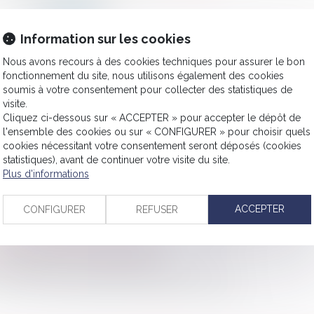
Information sur les cookies
Nous avons recours à des cookies techniques pour assurer le bon
fonctionnement du site, nous utilisons également des cookies
soumis à votre consentement pour collecter des statistiques de
visite.
Cliquez ci-dessous sur « ACCEPTER » pour accepter le dépôt de
France ?
l'ensemble des cookies ou sur « CONFIGURER » pour choisir quels
cookies nécessitant votre consentement seront déposés (cookies
s le viseur de la Cour des comptes
statistiques), avant de continuer votre visite du site.
l’irrecevabilité d’une QPC
Plus d'informations
té fait obstacle à l’acceptation des travaux !
ACCEPTER
CONFIGURER
REFUSER
de cassation tranche en faveur des nus-propriétaires
collectif et individuel des salariés
ondamnées pour concurrence déloyale
vail ne sont plus indemnisées par la sécurité sociale