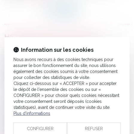
HISTORIQUE
Information sur les cookies
Arrêts maladie : le gouvernement acte la baisse de
l’indemnisation
Nous avons recours à des cookies techniques pour
assurer le bon fonctionnement du site, nous utilisons
Loi de finances 2025 : quelles mesures pour le logement et
également des cookies soumis à votre consentement
l’accession à la propriété ?
pour collecter des statistiques de visite.
Prescription et requalification en CDI : attention au délai d’un an
Cliquez ci-dessous sur « ACCEPTER » pour accepter
le dépôt de l'ensemble des cookies ou sur «
!
CONFIGURER » pour choisir quels cookies nécessitant
Prescription et répétition d’une indemnité de départ à la retraite
votre consentement seront déposés (cookies
: attention au délai !
statistiques), avant de continuer votre visite du site.
Plus d'informations
Chronologie de la justice pénale des mineurs en France de
1791 à 2025
CONFIGURER
REFUSER
Obligation d’information et proportionnalité des sanctions :