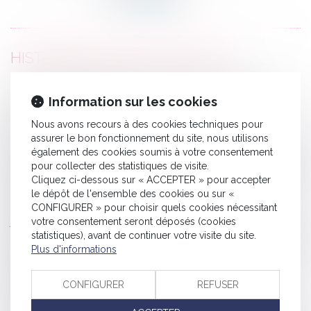
HISTORIQUE
Moyens de preuve ou actes de procédure ? La Cour de
Information sur les cookies
cassation trace la frontière !
Nous avons recours à des cookies techniques pour
MaPrimeRénov' : la suspension estivale ne concernera
assurer le bon fonctionnement du site, nous utilisons
finalement pas les rénovations par geste unique de travaux
également des cookies soumis à votre consentement
Faute grave et rupture anticipée du CDD : pas de procédure de
pour collecter des statistiques de visite.
Cliquez ci-dessous sur « ACCEPTER » pour accepter
licenciement à respecter
le dépôt de l'ensemble des cookies ou sur «
Parasitisme économique : dernières précisions
CONFIGURER » pour choisir quels cookies nécessitant
jurisprudentielles !
votre consentement seront déposés (cookies
statistiques), avant de continuer votre visite du site.
Obligation de sécurité : l’employeur doit vérifier l’effectivité des
Plus d'informations
préconisations du médecin du travail
Une nouvelle autorité européenne pour lutter contre le
CONFIGURER
REFUSER
blanchiment d’argent