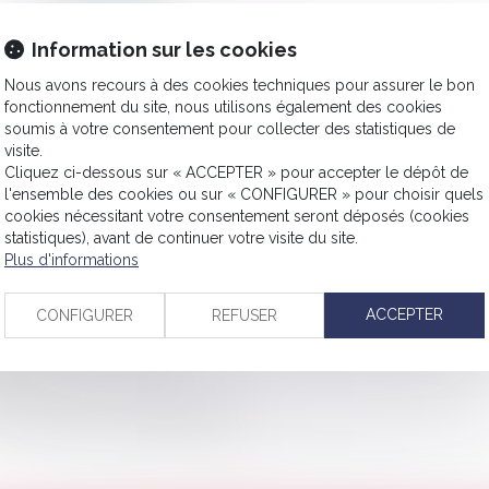
Information sur les cookies
Nous avons recours à des cookies techniques pour assurer le bon
fonctionnement du site, nous utilisons également des cookies
soumis à votre consentement pour collecter des statistiques de
u PACS pas toujours aisé
visite.
Cliquez ci-dessous sur « ACCEPTER » pour accepter le dépôt de
ité organisée
l'ensemble des cookies ou sur « CONFIGURER » pour choisir quels
 base d’une clause d’exigibilité immédiate réputée abusive
cookies nécessitant votre consentement seront déposés (cookies
ditions strictes pour obtenir l’exequatur en France
statistiques), avant de continuer votre visite du site.
Plus d'informations
s passoires thermiques bientôt adapté
d !
ACCEPTER
CONFIGURER
REFUSER
ages personnels émis et reçus grâce à un outil informatique professi
ité des banque et assureur
ues
de réception : quelle date fait foi ?
<<
<
...
79
80
81
82
83
84
85
...
>
>>