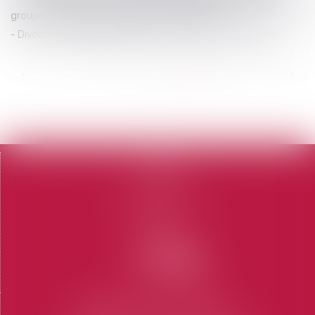
groupe, créée par la loi Sapin 2 - RF CONSEIL
Divorce : il refuse qu’elle conserve son nom | SOS conso
<<
<
...
422
423
424
425
426
427
428
...
>
>>
Accueil
Le cabinet
L'équipe
Domaines d'intervention
Honoraires
Contact
Articles
CABINET SAINT-TROPEZ